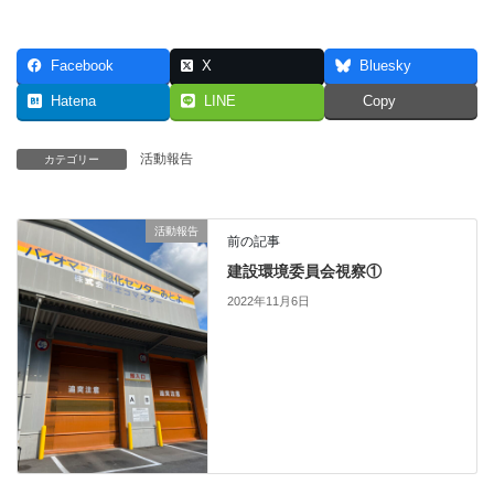
Facebook
X
Bluesky
Hatena
LINE
Copy
活動報告
カテゴリー
活動報告
前の記事
建設環境委員会視察①
2022年11月6日