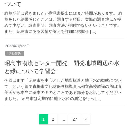
ついて
縦覧期間は過ぎましたが意見書提出にはまだ時間があります。 縦
覧をした結果感じたことは、調査する項目、実際の調査地点が極
めて少ない、調査期間、調査方法が明確でないということです。
また、昭島市にある苦情や訴えを詳細に把握せ […]
2022年8月22日
活動報告
昭島市物流センター開発 開発地域周辺の水
と緑について学習会
今回はまず「昭島市を中心とした地質構造と地下水の動態につい
て」という題で青梅市文化財保護指導員元都立高校教諭の角田清
美氏から本当に基本のキのところである部分をお話してください
ました。 昭島市は定期的に地下水位の測定を行っ […]
投
ペ
ペ
ペ
1
2
…
27
»
稿
ー
ー
ー